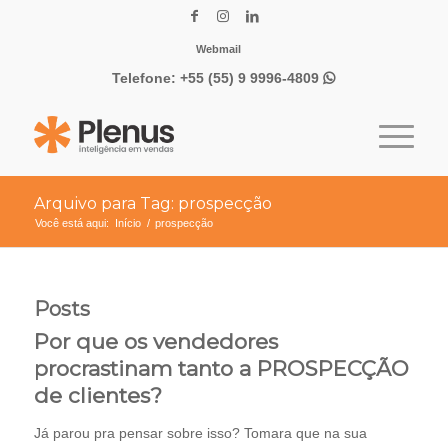
Webmail
Telefone:
+55 (55) 9 9996-4809

Arquivo para Tag: prospecção
Você está aqui:
Início
/
prospecção
Posts
Por que os vendedores
procrastinam tanto a PROSPECÇÃO
de clientes?
Já parou pra pensar sobre isso? Tomara que na sua