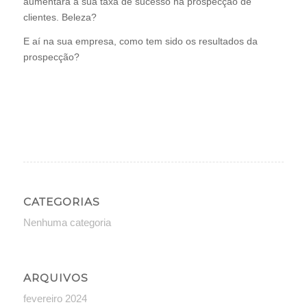
aumentará a sua taxa de sucesso na prospecção de
clientes. Beleza?
E aí na sua empresa, como tem sido os resultados da
prospecção?
CATEGORIAS
Nenhuma categoria
ARQUIVOS
fevereiro 2024