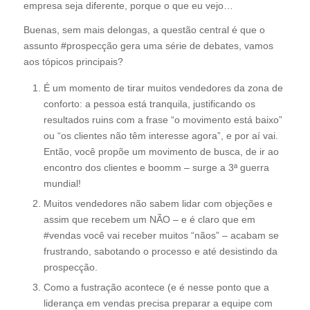
empresa seja diferente, porque o que eu vejo…
Buenas, sem mais delongas, a questão central é que o
assunto #prospecção gera uma série de debates, vamos
aos tópicos principais?
É um momento de tirar muitos vendedores da zona de
conforto: a pessoa está tranquila, justificando os
resultados ruins com a frase “o movimento está baixo”
ou “os clientes não têm interesse agora”, e por aí vai.
Então, você propõe um movimento de busca, de ir ao
encontro dos clientes e boomm – surge a 3ª guerra
mundial!
Muitos vendedores não sabem lidar com objeções e
assim que recebem um NÃO – e é claro que em
#vendas você vai receber muitos “nãos” – acabam se
frustrando, sabotando o processo e até desistindo da
prospecção.
Como a fustração acontece (e é nesse ponto que a
liderança em vendas precisa preparar a equipe com