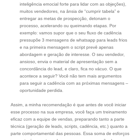
inteligência emocial forte para lidar com as objeções),
muitos vendedores, na ânsia de “cumprir tabela” e
entregar as metas de prospecção, detonam o
processo, acelerando ou queimando etapas. Por
exemplo: vamos supor que o seu fluxo de cadência
pressupõe 3 mensagens de whatsapp para leads frios
e na primeira mensagem o script prevê apenas
abordagem e geração de interesse. O seu vendedor,
ansioso, envia o material de apresentação sem a
concordância do lead, e claro, fica no vácuo. O que
acontece a seguir? Você não tem mais argumentos
para seguir a cadência com as próximas mensagens –
oportunidade perdida.
Assim, a minha recomendação é que antes de você iniciar
esse processo na sua empresa, você faça um treinamento
eficaz com a equipe de vendas, preparando tanto a parte
técnica (geração de leads, scripts, cadência, etc.) quanto a
parte comportamental das pessoas. Essa soma de esforços