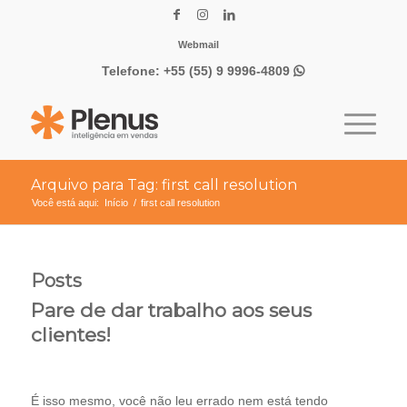
Webmail
Telefone:
+55 (55) 9 9996-4809

Arquivo para Tag: first call resolution
Você está aqui:
Início
/
first call resolution
Posts
Pare de dar trabalho aos seus
clientes!
É isso mesmo, você não leu errado nem está tendo