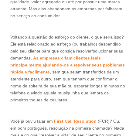
qualidade, valor agregado ou até por possuir uma marca
atraente. Mas elas abandonam as empresas por falharem
no serviço ao consumidor.
Voltando à questão do esforço do cliente, o que seria isso?
Ele está relacionado ao esforço (ou trabalho) despendido
pelo seu cliente para que consiga resolver/solucionar suas
demandas.
As empresas criam clientes leais
principalmente ajudando-os a resolver seus problemas
rápida e facilmente
, sem que sejam transferidos de um
atendente para outro, sem que tenham que confirmar o
nome de solteira de sua mãe ou esperar longos minutos no
telefone ouvindo aquela musiquinha que lembra os
primeiros toques de celulares.
Você já ouviu falar em
First Call Resolution
(FCR)? Ou,
em bom português, resolução na primeira chamada? Nada
mais é do que “resolver a vida” de seu cliente no primeiro